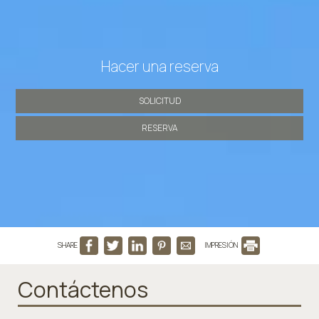
Hacer una reserva
SOLICITUD
RESERVA
SHARE
IMPRESIÓN
Contáctenos