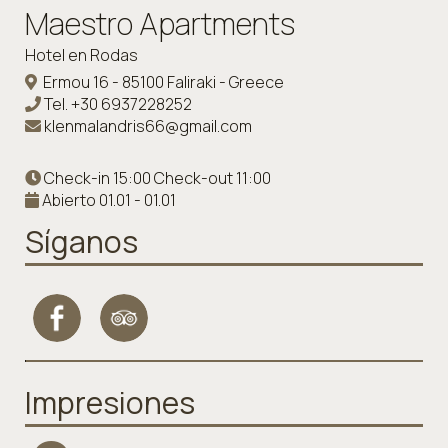
Maestro Apartments
Hotel en Rodas
Ermou 16 - 85100 Faliraki - Greece
Tel.
+30 6937228252
klenmalandris66@gmail.com
Check-in 15:00 Check-out 11:00
Abierto 01.01 - 01.01
Síganos
Impresiones