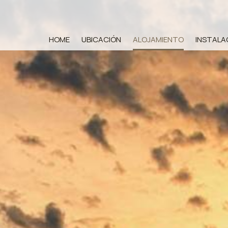
HOME
UBICACIÓN
ALOJAMIENTO
INSTALA