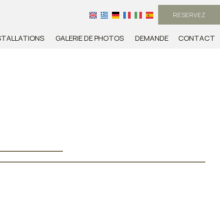
RESERVEZ
STALLATIONS
GALERIE DE PHOTOS
DEMANDE
CONTACT