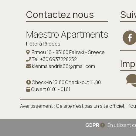
Contactez nous
Sui
Maestro Apartments
Hôtel à Rhodes
Ermou 16 - 85100 Faliraki - Greece
Tel.
+30 6937228252
Imp
klenmalandris66@gmail.com
Check-in 15:00 Check-out 11:00
Ouvert 01.01 - 01.01
Avertissement : Ce site n’est pas un site officiel. I
GDPR
En utilisant 