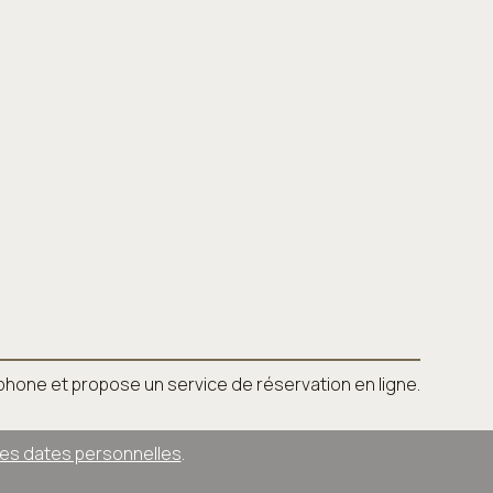
léphone et propose un service de réservation en ligne.
des dates personnelles
.