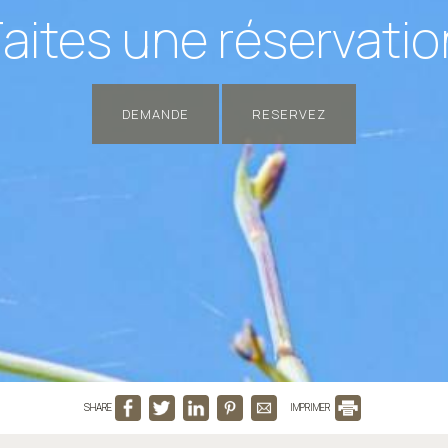
Faites une réservatio
DEMANDE
RESERVEZ
SHARE
IMPRIMER