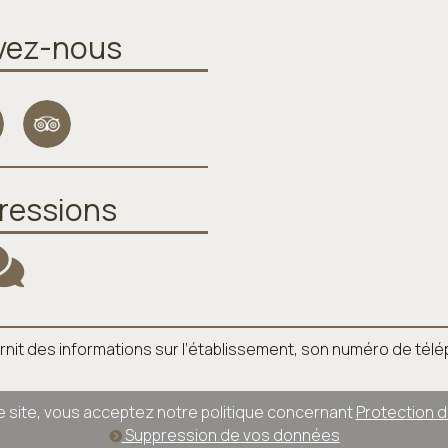
vez-nous
ressions
l fournit des informations sur l’établissement, son numéro de té
ce site, vous acceptez notre politique concernant
Protection 
Suppression de vos données