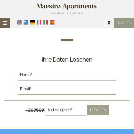
≡
BUCHEN
STARTSEITE
STANDORT
UNTERKUNFT
Ihre Daten Löschen
EINRICHTUNGEN
FOTOGALLERIE
NACHFRAGE
KONTAKT
LÖSCHEN