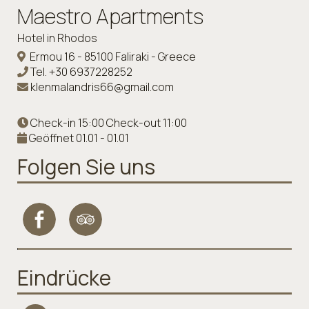
Maestro Apartments
Hotel in Rhodos
Ermou 16 - 85100 Faliraki - Greece
Tel.
+30 6937228252
klenmalandris66@gmail.com
Check-in 15:00 Check-out 11:00
Geöffnet 01.01 - 01.01
Folgen Sie uns
Eindrücke