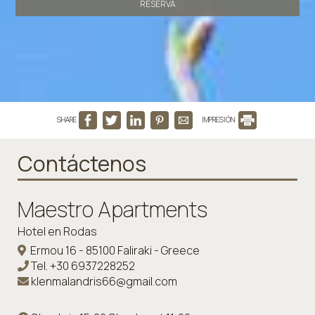
RESERVA
SHARE
IMPRESIÓN
Contáctenos
Maestro Apartments
Hotel en Rodas
Ermou 16 - 85100 Faliraki - Greece
Tel.
+30 6937228252
klenmalandris66@gmail.com