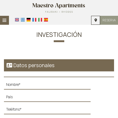
≡
RESERVA
HOME
INVESTIGACIÓN
UBICACIÓN
ALOJAMIENTO
INSTALACIONES
Datos personales
GALERÍA DE FOTOS
INVESTIGACIÓN
CONTACTO