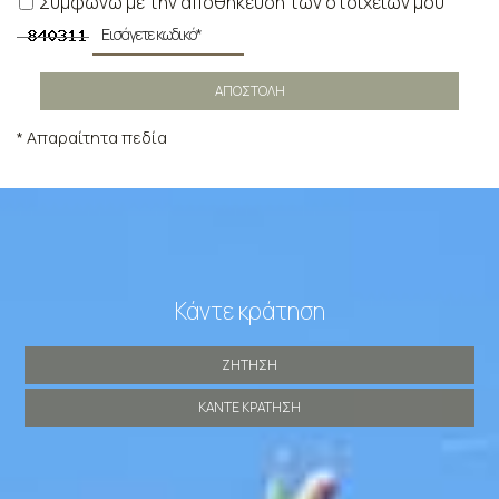
Συμφωνώ με την αποθήκευση των στοιχείων μου
ΑΠΟΣΤΟΛΉ
* Απαραίτητα πεδία
Κάντε κράτηση
ΖΉΤΗΣΗ
ΚΆΝΤΕ ΚΡΆΤΗΣΗ