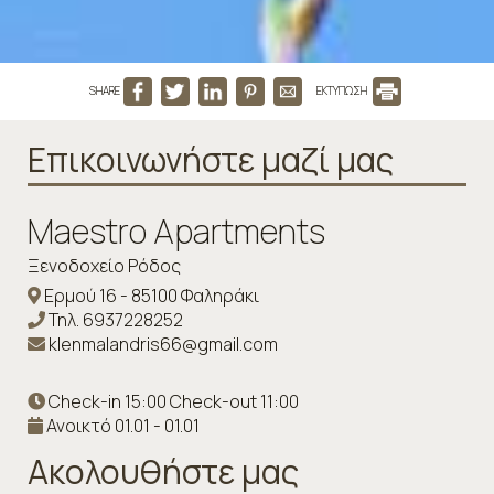
SHARE
ΕΚΤΥΠΩΣΗ
Επικοινωνήστε μαζί μας
Maestro Apartments
Ξενοδοχείο Ρόδος
Ερμού 16 - 85100 Φαληράκι
Τηλ.
6937228252
klenmalandris66@gmail.com
Check-in 15:00 Check-out 11:00
Ανοικτό 01.01 - 01.01
Ακολουθήστε μας